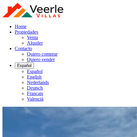
Home
Propiedades
Venta
Alquiler
Contacto
Quiero comprar
Quiero vender
Español
Español
English
Nederlands
Deutsch
Français
Valencià